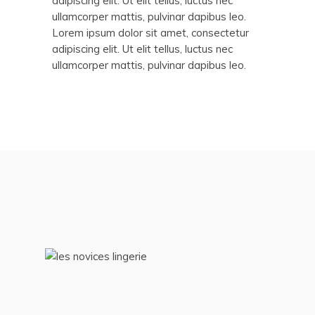
adipiscing elit. Ut elit tellus, luctus nec
ullamcorper mattis, pulvinar dapibus leo.
Lorem ipsum dolor sit amet, consectetur
adipiscing elit. Ut elit tellus, luctus nec
ullamcorper mattis, pulvinar dapibus leo.