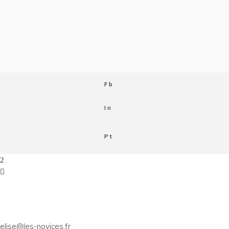
Fb
In
Pt
elise@les-novices.fr