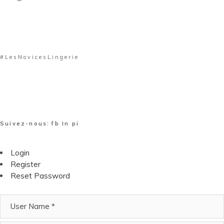
#LesNovicesLingerie
Suivez-nous:
fb
In
pi
Login
Register
Reset Password