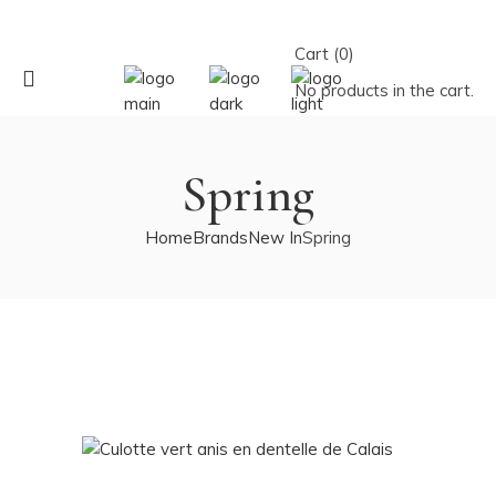
Cart (0)
No products in the cart.
Spring
Home
Brands
New In
Spring