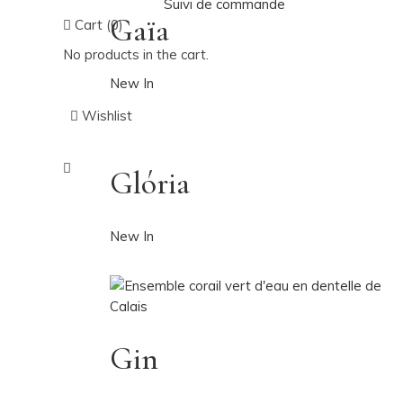
Suivi de commande
Gaïa
Cart (0)
No products in the cart.
New In
Wishlist
Glória
New In
Gin