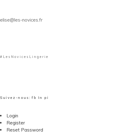
elise@les-novices.fr
#LesNovicesLingerie
Suivez-nous:
fb
In
pi
Login
Register
Reset Password