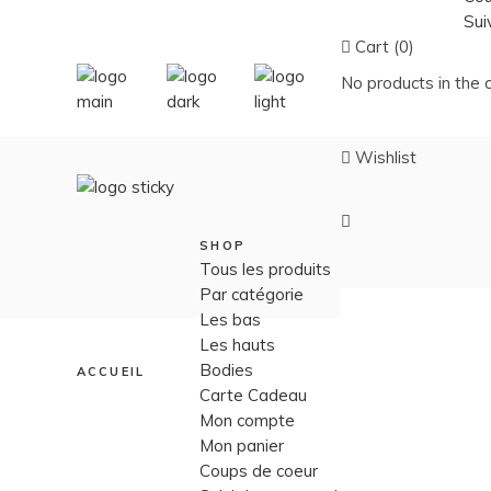
Sui
Cart (0)
No products in the c
Wishlist
SHOP
Tous les produits
Par catégorie
Les bas
Les hauts
Bodies
ACCUEIL
Carte Cadeau
Mon compte
Mon panier
Coups de coeur