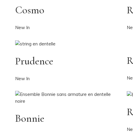
Cosmo
R
New In
Ne
R
Prudence
Ne
New In
R
Bonnie
Ne