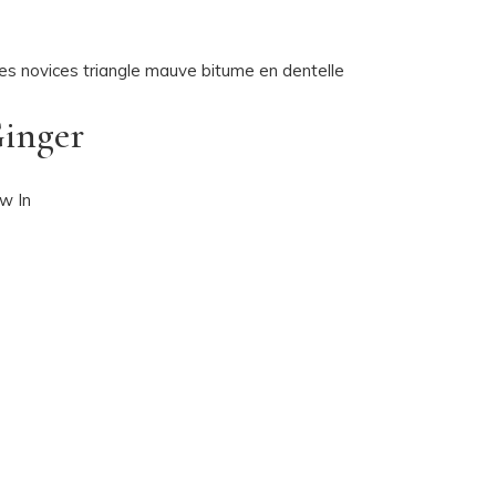
inger
w In