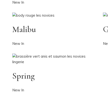
New In
Malibu
G
New In
Ne
Spring
New In