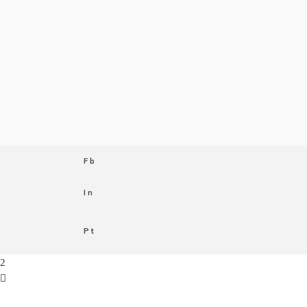
Fb
In
Pt