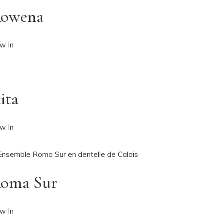
owena
w In
ita
w In
oma Sur
w In