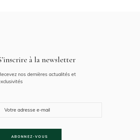
S’inscrire à la newsletter
ecevez nos dernières actualités et
xclusivités
ABONNEZ-VOUS