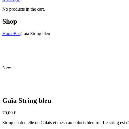
No products in the cart.
Shop
Home
Bas
Gaïa String bleu
New
Gaïa String bleu
79,00
€
String en dentelle de Calais et mesh au coloris bleu roi. Le string est 