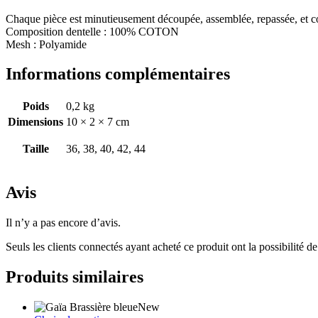
Chaque pièce est minutieusement découpée, assemblée, repassée, et co
Composition dentelle : 100% COTON
Mesh : Polyamide
Informations complémentaires
Poids
0,2 kg
Dimensions
10 × 2 × 7 cm
Taille
36, 38, 40, 42, 44
Avis
Il n’y a pas encore d’avis.
Seuls les clients connectés ayant acheté ce produit ont la possibilité de 
Produits similaires
New