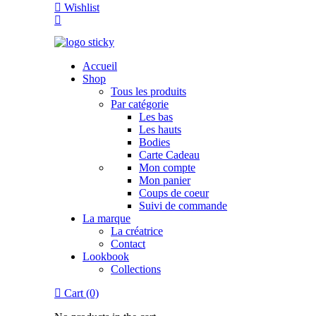
Wishlist
Accueil
Shop
Tous les produits
Par catégorie
Les bas
Les hauts
Bodies
Carte Cadeau
Mon compte
Mon panier
Coups de coeur
Suivi de commande
La marque
La créatrice
Contact
Lookbook
Collections
Cart (0)