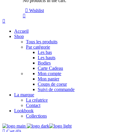
No products in the cart.
Wishlist
Accueil
Shop
Tous les produits
Par catégorie
Les bas
Les hauts
Bodies
Carte Cadeau
Mon compte
Mon panier
Coups de coeur
Suivi de commande
La marque
La créatrice
Contact
Lookbook
Collections
Cart (0)