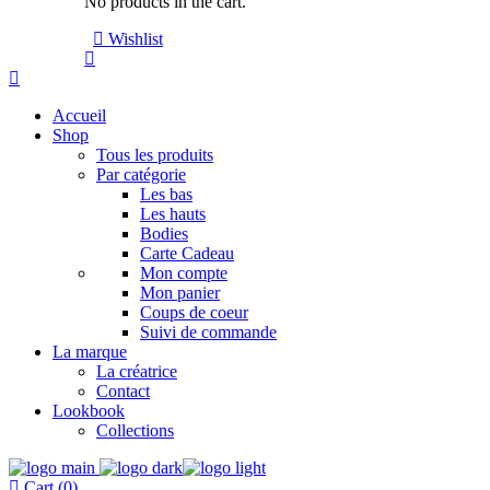
No products in the cart.
Wishlist
Accueil
Shop
Tous les produits
Par catégorie
Les bas
Les hauts
Bodies
Carte Cadeau
Mon compte
Mon panier
Coups de coeur
Suivi de commande
La marque
La créatrice
Contact
Lookbook
Collections
Cart (0)