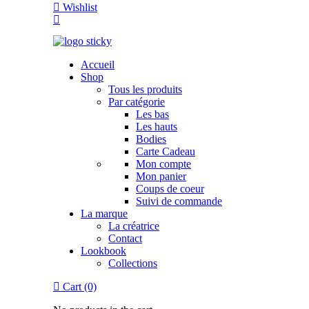
Wishlist
Accueil
Shop
Tous les produits
Par catégorie
Les bas
Les hauts
Bodies
Carte Cadeau
Mon compte
Mon panier
Coups de coeur
Suivi de commande
La marque
La créatrice
Contact
Lookbook
Collections
Cart (0)