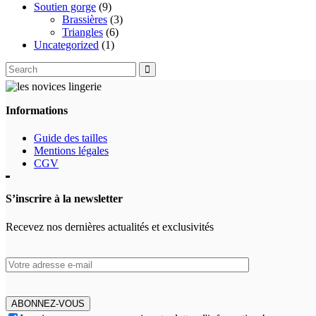
Soutien gorge
(9)
Brassières
(3)
Triangles
(6)
Uncategorized
(1)
Search
for:
Informations
Guide des tailles
Mentions légales
CGV
S’inscrire à la newsletter
Recevez nos dernières actualités et exclusivités
ABONNEZ-VOUS