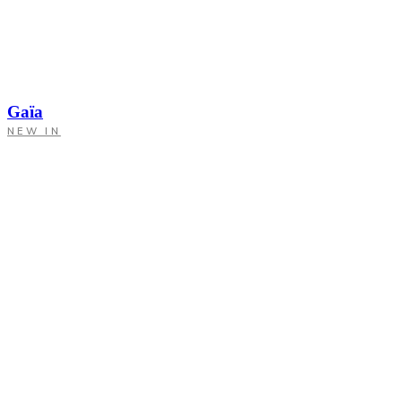
Gaïa
NEW IN