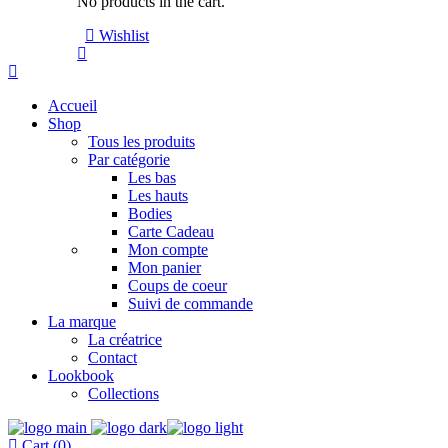
No products in the cart.
Wishlist
Accueil
Shop
Tous les produits
Par catégorie
Les bas
Les hauts
Bodies
Carte Cadeau
Mon compte
Mon panier
Coups de coeur
Suivi de commande
La marque
La créatrice
Contact
Lookbook
Collections
Cart (0)