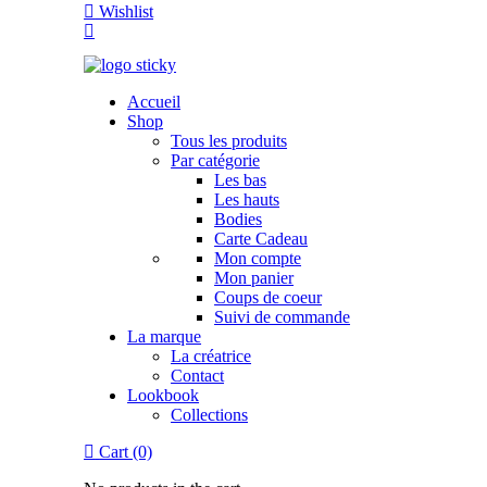
Wishlist
Accueil
Shop
Tous les produits
Par catégorie
Les bas
Les hauts
Bodies
Carte Cadeau
Mon compte
Mon panier
Coups de coeur
Suivi de commande
La marque
La créatrice
Contact
Lookbook
Collections
Cart (0)