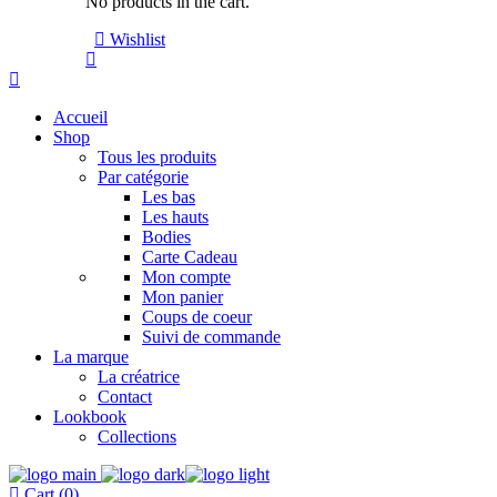
No products in the cart.
Wishlist
Accueil
Shop
Tous les produits
Par catégorie
Les bas
Les hauts
Bodies
Carte Cadeau
Mon compte
Mon panier
Coups de coeur
Suivi de commande
La marque
La créatrice
Contact
Lookbook
Collections
Cart (0)