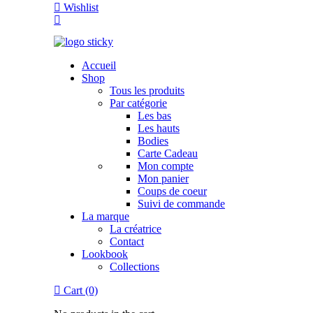
Wishlist
Accueil
Shop
Tous les produits
Par catégorie
Les bas
Les hauts
Bodies
Carte Cadeau
Mon compte
Mon panier
Coups de coeur
Suivi de commande
La marque
La créatrice
Contact
Lookbook
Collections
Cart (0)